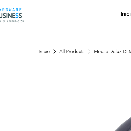
Inic
Inicio
All Products
Mouse Delux DL