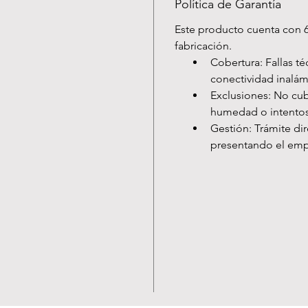
Política de Garantía
Este producto cuenta con 6
fabricación.
Cobertura: Fallas té
conectividad inalám
Exclusiones: No cub
humedad o intento
Gestión: Trámite dir
presentando el empa