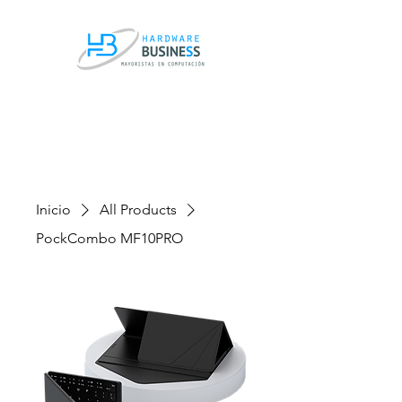
Inicio
All Products
PockCombo MF10PRO