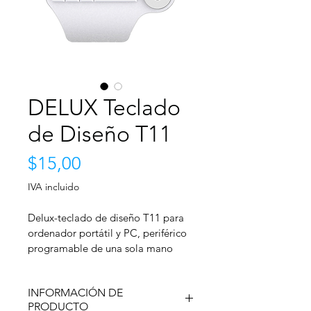
DELUX Teclado
de Diseño T11
Precio
$15,00
IVA incluido
Delux-teclado de diseño T11 para 
ordenador portátil y PC, periférico 
programable de una sola mano 
para oficina, 28 funciones
INFORMACIÓN DE
PRODUCTO